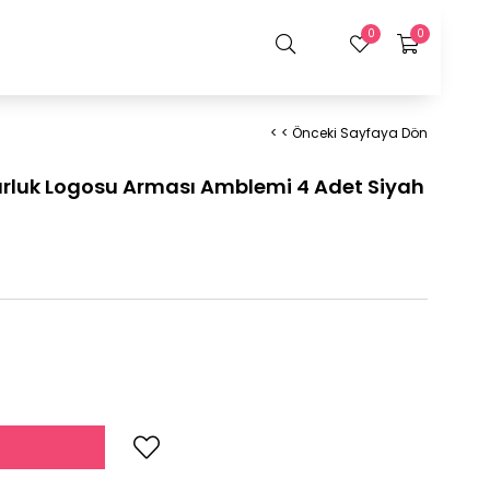
0
0
< < Önceki Sayfaya Dön
rluk Logosu Arması Amblemi 4 Adet Siyah