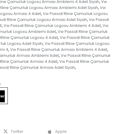
line Çamurluk Logosu Arması Amblemi 4 Adet Siyah
Vw
,
Rline Çamurluk Logosu Arması Amblemi Adet Siyah
Vw
,
Logosu Arması 4 Adet
Vw Passat Rline Çamurluk Logosu
,
sat Rline Çamurluk Logosu Arması Adet Siyah
Vw Passat
,
4
Vw Passat Rline Çamurluk Logosu Amblemi 4 Adet
Vw
,
,
amurluk Logosu Amblemi Adet
Vw Passat Rline Çamurluk
,
Rline Çamurluk Logosu 4 Adet
Vw Passat Rline Çamurluk
,
luk Logosu Adet Siyah
Vw Passat Rline Çamurluk Logosu
,
mi 4
Vw Passat Rline Çamurluk Arması Amblemi 4 Adet
,
,
Çamurluk Arması Amblemi Adet
Vw Passat Rline Çamurluk
,
Rline Çamurluk Arması 4 Adet
Vw Passat Rline Çamurluk
,
ssat Rline Çamurluk Arması Adet Siyah
,
!
er
k
Twitter
Apple