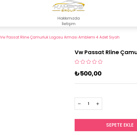
Hakkımızda
İletişim
Vw Passat Rline Çamurluk Logosu Arması Amblemi 4 Adet Siyah
Vw Passat Rline Çamu
₺500,00