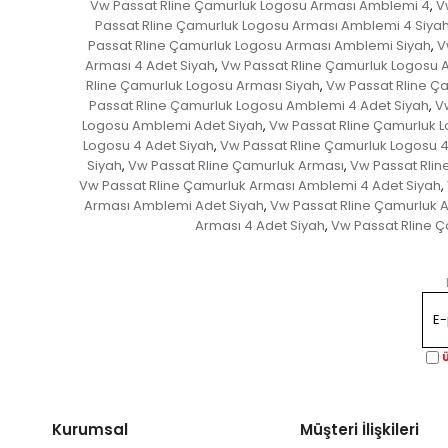
Vw Passat Rline Çamurluk Logosu Arması Amblemi 4
V
,
Passat Rline Çamurluk Logosu Arması Amblemi 4 Siya
Passat Rline Çamurluk Logosu Arması Amblemi Siyah
V
,
Arması 4 Adet Siyah
Vw Passat Rline Çamurluk Logosu A
,
Rline Çamurluk Logosu Arması Siyah
Vw Passat Rline Ç
,
Passat Rline Çamurluk Logosu Amblemi 4 Adet Siyah
V
,
Logosu Amblemi Adet Siyah
Vw Passat Rline Çamurluk 
,
Logosu 4 Adet Siyah
Vw Passat Rline Çamurluk Logosu 4
,
Siyah
Vw Passat Rline Çamurluk Arması
Vw Passat Rli
,
,
Vw Passat Rline Çamurluk Arması Amblemi 4 Adet Siyah
,
Arması Amblemi Adet Siyah
Vw Passat Rline Çamurluk 
,
Arması 4 Adet Siyah
Vw Passat Rline Ç
,
Ü
Kurumsal
Müşteri İlişkileri