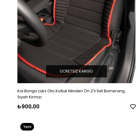
ÜCRETSIZ KARGO
Kia Bongo Lüks Oto Koltuk Minderi Ön 2'li Set Bumerang
Siyah Kırmızı
₺900,00
Yeni
Ürün