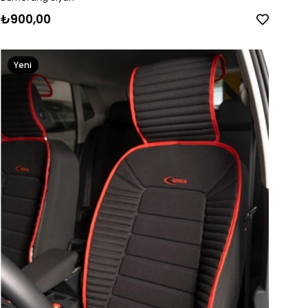
₺900,00
Yeni
Ürün