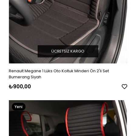
ÜCRETSIZ KARGO
Renault Megane 1 Lüks Oto Koltuk Minderi Ön 2'li Set
Bumerang Siyah
₺900,00
Yeni
Ürün