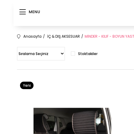
MENU
Anasayfa
İÇ & DIŞ AKSESUAR
MİNDER - KILIF - BOYUN YAST
Stoktakiler
Yeni
Ürün