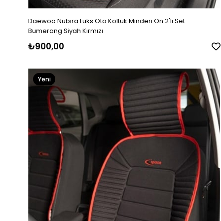
Daewoo Nubira Lüks Oto Koltuk Minderi Ön 2'li Set
Bumerang Siyah Kırmızı
₺900,00
Yeni
Ürün