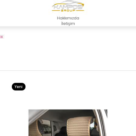
Hakkımızda
İletişim
IK
Yeni
Ürün