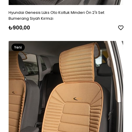
Hyundai Genesis Lüks Oto Koltuk Minderi Ön 2'li Set
Bumerang Siyah Kırmızı
₺900,00
Yeni
Ürün