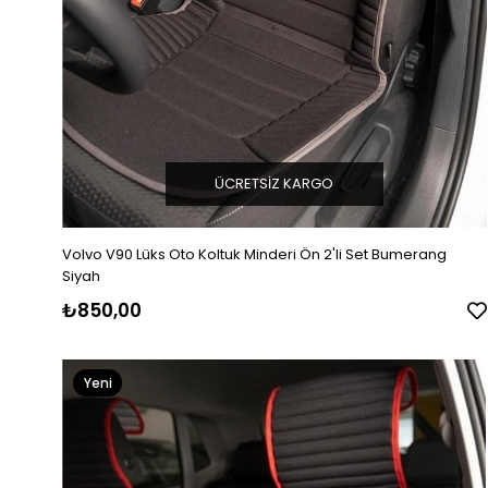
ÜCRETSIZ KARGO
Volvo V90 Lüks Oto Koltuk Minderi Ön 2'li Set Bumerang
Siyah
₺850,00
Yeni
Ürün