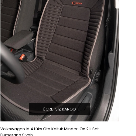
ÜCRETSIZ KARGO
Volkswagen Id.4 Lüks Oto Koltuk Minderi Ön 2'li Set
Bumerang Siyah