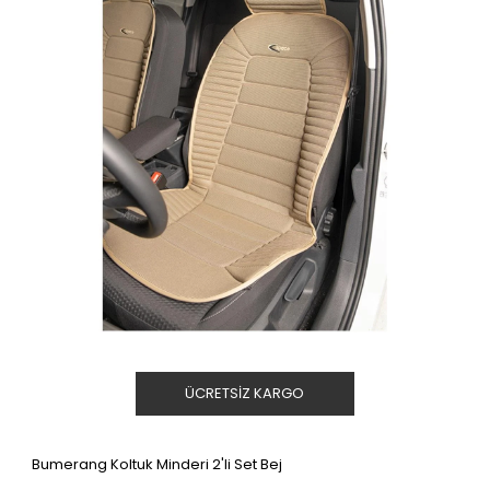
ÜCRETSIZ KARGO
Bumerang Koltuk Minderi 2'li Set Bej