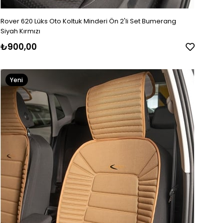
Rover 620 Lüks Oto Koltuk Minderi Ön 2'li Set Bumerang
Siyah Kırmızı
₺900,00
Yeni
Ürün