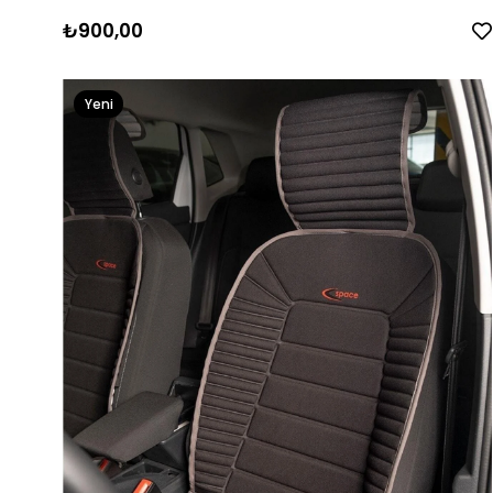
₺900,00
Yeni
Ürün