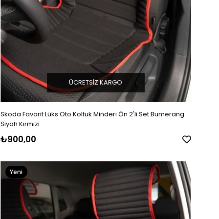
ÜCRETSIZ KARGO
Skoda Favorit Lüks Oto Koltuk Minderi Ön 2'li Set Bumerang
Siyah Kırmızı
₺900,00
Yeni
Ürün