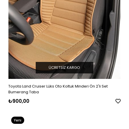
ÜCRETSIZ KARGO
Toyota Land Cruiser Lüks Oto Koltuk Minderi Ön 2'li Set
Bumerang Taba
₺900,00
Yeni
Ürün