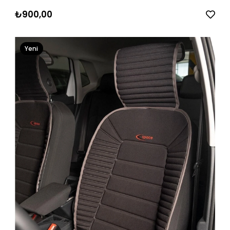
₺900,00
Yeni
Ürün