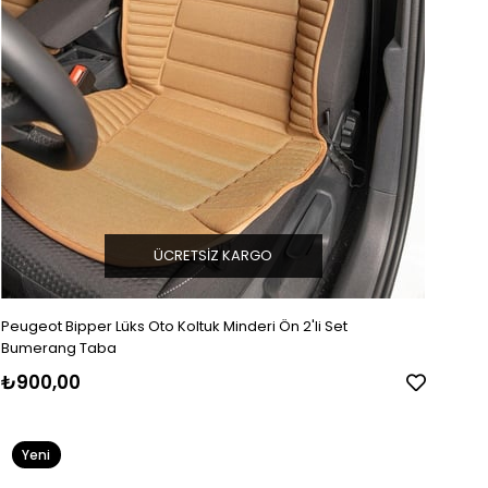
ÜCRETSIZ KARGO
Peugeot Bipper Lüks Oto Koltuk Minderi Ön 2'li Set
Bumerang Taba
₺900,00
Yeni
Ürün