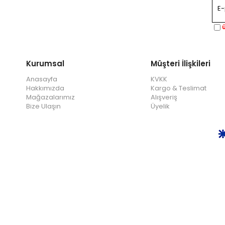
Ü
Kurumsal
Müşteri İlişkileri
Anasayfa
KVKK
Hakkımızda
Kargo & Teslimat
Mağazalarımız
Alışveriş
Bize Ulaşın
Üyelik