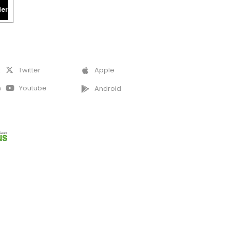
er
k
Twitter
Apple
m
Youtube
Android