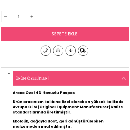
ÜRÜN ÖZELLIKLERI
Araca Özel 4D Havuzlu Paspas
Ürün aracınızın kalıbına özel olarak en yüksek kalitede
Avrupa OEM (Original Equipment Manufacturer) kalite
standartlarında üretilmiştir.
Ekolojik, doğayla dost, geri dönüştürülebilen
malzemeden imal edilmiştir.