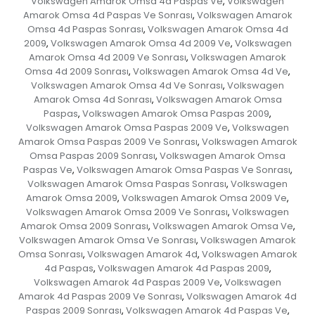
Volkswagen Amarok Omsa 4d Paspas Ve
Volkswagen
,
Amarok Omsa 4d Paspas Ve Sonrası
Volkswagen Amarok
,
Omsa 4d Paspas Sonrası
Volkswagen Amarok Omsa 4d
,
2009
Volkswagen Amarok Omsa 4d 2009 Ve
Volkswagen
,
,
Amarok Omsa 4d 2009 Ve Sonrası
Volkswagen Amarok
,
Omsa 4d 2009 Sonrası
Volkswagen Amarok Omsa 4d Ve
,
,
Volkswagen Amarok Omsa 4d Ve Sonrası
Volkswagen
,
Amarok Omsa 4d Sonrası
Volkswagen Amarok Omsa
,
Paspas
Volkswagen Amarok Omsa Paspas 2009
,
,
Volkswagen Amarok Omsa Paspas 2009 Ve
Volkswagen
,
Amarok Omsa Paspas 2009 Ve Sonrası
Volkswagen Amarok
,
Omsa Paspas 2009 Sonrası
Volkswagen Amarok Omsa
,
Paspas Ve
Volkswagen Amarok Omsa Paspas Ve Sonrası
,
,
Volkswagen Amarok Omsa Paspas Sonrası
Volkswagen
,
Amarok Omsa 2009
Volkswagen Amarok Omsa 2009 Ve
,
,
Volkswagen Amarok Omsa 2009 Ve Sonrası
Volkswagen
,
Amarok Omsa 2009 Sonrası
Volkswagen Amarok Omsa Ve
,
,
Volkswagen Amarok Omsa Ve Sonrası
Volkswagen Amarok
,
Omsa Sonrası
Volkswagen Amarok 4d
Volkswagen Amarok
,
,
4d Paspas
Volkswagen Amarok 4d Paspas 2009
,
,
Volkswagen Amarok 4d Paspas 2009 Ve
Volkswagen
,
Amarok 4d Paspas 2009 Ve Sonrası
Volkswagen Amarok 4d
,
Paspas 2009 Sonrası
Volkswagen Amarok 4d Paspas Ve
,
,