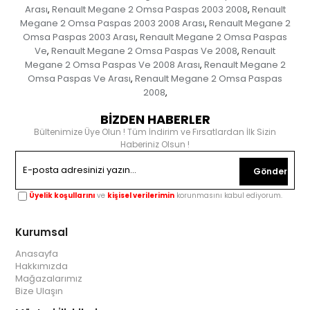
Arası
Renault Megane 2 Omsa Paspas 2003 2008
Renault
,
,
Megane 2 Omsa Paspas 2003 2008 Arası
Renault Megane 2
,
Omsa Paspas 2003 Arası
Renault Megane 2 Omsa Paspas
,
Ve
Renault Megane 2 Omsa Paspas Ve 2008
Renault
,
,
Megane 2 Omsa Paspas Ve 2008 Arası
Renault Megane 2
,
Omsa Paspas Ve Arası
Renault Megane 2 Omsa Paspas
,
2008
,
BİZDEN HABERLER
Bültenimize Üye Olun ! Tüm İndirim ve Fırsatlardan İlk Sizin
Haberiniz Olsun !
Gönder
Üyelik koşullarını
ve
kişisel verilerimin
korunmasını kabul ediyorum.
Kurumsal
Anasayfa
Hakkımızda
Mağazalarımız
Bize Ulaşın