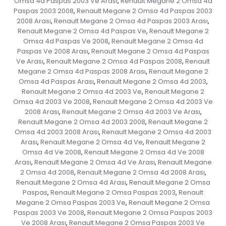
Omsa 4d Paspas 2003 Ve Arası
Renault Megane 2 Omsa 4d
,
Paspas 2003 2008
Renault Megane 2 Omsa 4d Paspas 2003
,
2008 Arası
Renault Megane 2 Omsa 4d Paspas 2003 Arası
,
,
Renault Megane 2 Omsa 4d Paspas Ve
Renault Megane 2
,
Omsa 4d Paspas Ve 2008
Renault Megane 2 Omsa 4d
,
Paspas Ve 2008 Arası
Renault Megane 2 Omsa 4d Paspas
,
Ve Arası
Renault Megane 2 Omsa 4d Paspas 2008
Renault
,
,
Megane 2 Omsa 4d Paspas 2008 Arası
Renault Megane 2
,
Omsa 4d Paspas Arası
Renault Megane 2 Omsa 4d 2003
,
,
Renault Megane 2 Omsa 4d 2003 Ve
Renault Megane 2
,
Omsa 4d 2003 Ve 2008
Renault Megane 2 Omsa 4d 2003 Ve
,
2008 Arası
Renault Megane 2 Omsa 4d 2003 Ve Arası
,
,
Renault Megane 2 Omsa 4d 2003 2008
Renault Megane 2
,
Omsa 4d 2003 2008 Arası
Renault Megane 2 Omsa 4d 2003
,
Arası
Renault Megane 2 Omsa 4d Ve
Renault Megane 2
,
,
Omsa 4d Ve 2008
Renault Megane 2 Omsa 4d Ve 2008
,
Arası
Renault Megane 2 Omsa 4d Ve Arası
Renault Megane
,
,
2 Omsa 4d 2008
Renault Megane 2 Omsa 4d 2008 Arası
,
,
Renault Megane 2 Omsa 4d Arası
Renault Megane 2 Omsa
,
Paspas
Renault Megane 2 Omsa Paspas 2003
Renault
,
,
Megane 2 Omsa Paspas 2003 Ve
Renault Megane 2 Omsa
,
Paspas 2003 Ve 2008
Renault Megane 2 Omsa Paspas 2003
,
Ve 2008 Arası
Renault Megane 2 Omsa Paspas 2003 Ve
,