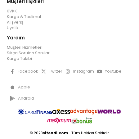
Müşteri İlişkileri
KVKK
Kargo & Teslimat
Alışveriş
Üyelik
Yardım
Müşteri Hizmetleri
Sıkça Sorulan Sorular
Kargo Takibi
Facebook
Twitter
Instagram
Youtube
Apple
Android
© 2023
siteadi.com
- Tüm Hakları Saklıdır.