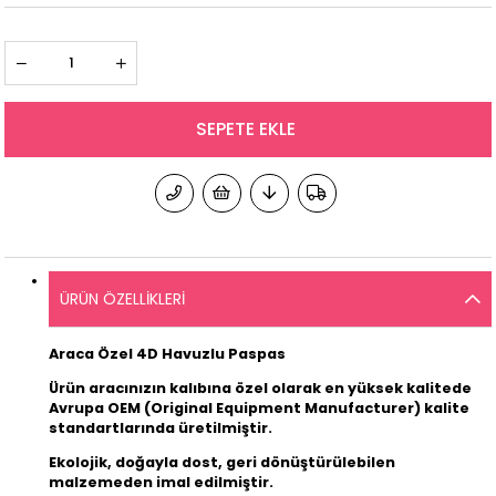
ÜRÜN ÖZELLIKLERI
Araca Özel 4D Havuzlu Paspas
Ürün aracınızın kalıbına özel olarak en yüksek kalitede
Avrupa OEM (Original Equipment Manufacturer) kalite
standartlarında üretilmiştir.
Ekolojik, doğayla dost, geri dönüştürülebilen
malzemeden imal edilmiştir.