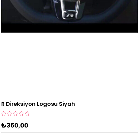
R Direksiyon Logosu Siyah
₺350,00