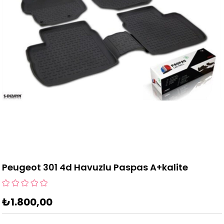
Peugeot 301 4d Havuzlu Paspas A+kalite
₺1.800,00