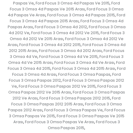
Paspas Ve
Ford Focus 3 Omsa 4d Paspas Ve 2015
Ford
,
,
Focus 3 Omsa 4d Paspas Ve 2015 Arası
Ford Focus 3 Omsa
,
4d Paspas Ve Arası
Ford Focus 3 Omsa 4d Paspas 2015
Ford
,
,
Focus 3 Omsa 4d Paspas 2015 Arası
Ford Focus 3 Omsa 4d
,
Paspas Arası
Ford Focus 3 Omsa 4d 2012
Ford Focus 3 Omsa
,
,
4d 2012 Ve
Ford Focus 3 Omsa 4d 2012 Ve 2015
Ford Focus 3
,
,
Omsa 4d 2012 Ve 2015 Arası
Ford Focus 3 Omsa 4d 2012 Ve
,
Arası
Ford Focus 3 Omsa 4d 2012 2015
Ford Focus 3 Omsa 4d
,
,
2012 2015 Arası
Ford Focus 3 Omsa 4d 2012 Arası
Ford Focus
,
,
3 Omsa 4d Ve
Ford Focus 3 Omsa 4d Ve 2015
Ford Focus 3
,
,
Omsa 4d Ve 2015 Arası
Ford Focus 3 Omsa 4d Ve Arası
Ford
,
,
Focus 3 Omsa 4d 2015
Ford Focus 3 Omsa 4d 2015 Arası
Ford
,
,
Focus 3 Omsa 4d Arası
Ford Focus 3 Omsa Paspas
Ford
,
,
Focus 3 Omsa Paspas 2012
Ford Focus 3 Omsa Paspas 2012
,
Ve
Ford Focus 3 Omsa Paspas 2012 Ve 2015
Ford Focus 3
,
,
Omsa Paspas 2012 Ve 2015 Arası
Ford Focus 3 Omsa Paspas
,
2012 Ve Arası
Ford Focus 3 Omsa Paspas 2012 2015
Ford
,
,
Focus 3 Omsa Paspas 2012 2015 Arası
Ford Focus 3 Omsa
,
Paspas 2012 Arası
Ford Focus 3 Omsa Paspas Ve
Ford Focus
,
,
3 Omsa Paspas Ve 2015
Ford Focus 3 Omsa Paspas Ve 2015
,
Arası
Ford Focus 3 Omsa Paspas Ve Arası
Ford Focus 3
,
,
Omsa Paspas 2015
,