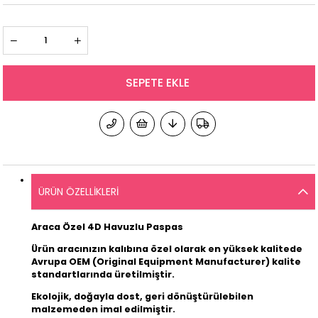
ÜRÜN ÖZELLIKLERI
Araca Özel 4D Havuzlu Paspas
Ürün aracınızın kalıbına özel olarak en yüksek kalitede
Avrupa OEM (Original Equipment Manufacturer) kalite
standartlarında üretilmiştir.
Ekolojik, doğayla dost, geri dönüştürülebilen
malzemeden imal edilmiştir.