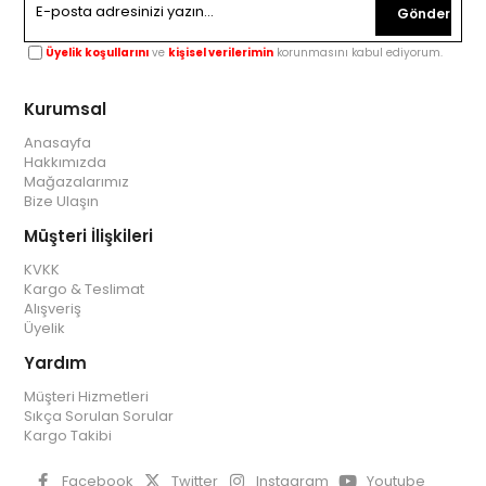
Gönder
Üyelik koşullarını
ve
kişisel verilerimin
korunmasını kabul ediyorum.
Kurumsal
Anasayfa
Hakkımızda
Mağazalarımız
Bize Ulaşın
Müşteri İlişkileri
KVKK
Kargo & Teslimat
Alışveriş
Üyelik
Yardım
Müşteri Hizmetleri
Sıkça Sorulan Sorular
Kargo Takibi
Facebook
Twitter
Instagram
Youtube