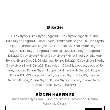
Etiketler
Direksiyon
Direksiyon Logosu
Direksiyon Logosu R-line
,
,
,
Direksiyon Logosu R-line Siyah
Direksiyon Logosu R-line Siyah
,
Dıka23
Direksiyon Logosu R-line Dıka23
Direksiyon Logosu
,
,
Siyah
Direksiyon Logosu Siyah Dıka23
Direksiyon Logosu
,
,
Dıka23
Direksiyon R-line
Direksiyon R-line Siyah
Direksiyon
,
,
,
R-line Siyah Dıka23
Direksiyon R-line Dıka23
Direksiyon Siyah
,
,
,
Direksiyon Siyah Dıka23
Direksiyon Dıka23
Logosu
Logosu R-
,
,
,
line
Logosu R-line Siyah
Logosu R-line Siyah Dıka23
Logosu
,
,
,
R-line Dıka23
Logosu Siyah
Logosu Siyah Dıka23
Logosu
,
,
,
Dıka23
R-line
R-line Siyah
R-line Siyah Dıka23
R-line Dıka23
,
,
,
,
,
Siyah
Siyah Dıka23
Dıka23
,
,
,
BİZDEN HABERLER
Bültenimize Üye Olun ! Tüm İndirim ve Fırsatlardan İlk Sizin
Haberiniz Olsun !