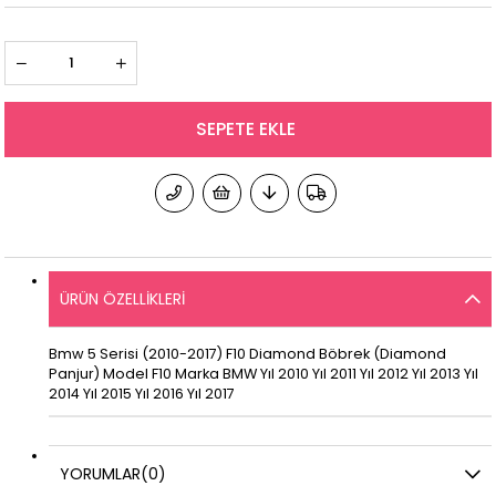
ÜRÜN ÖZELLIKLERI
Bmw 5 Serisi (2010-2017) F10 Diamond Böbrek (Diamond
Panjur) Model F10 Marka BMW Yıl 2010 Yıl 2011 Yıl 2012 Yıl 2013 Yıl
2014 Yıl 2015 Yıl 2016 Yıl 2017
YORUMLAR
(0)