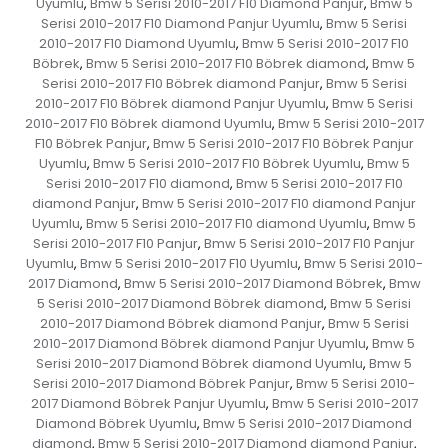
Uyumlu
Bmw 5 Serisi 2010-2017 F10 Diamond Panjur
Bmw 5
,
,
Serisi 2010-2017 F10 Diamond Panjur Uyumlu
Bmw 5 Serisi
,
2010-2017 F10 Diamond Uyumlu
Bmw 5 Serisi 2010-2017 F10
,
Böbrek
Bmw 5 Serisi 2010-2017 F10 Böbrek diamond
Bmw 5
,
,
Serisi 2010-2017 F10 Böbrek diamond Panjur
Bmw 5 Serisi
,
2010-2017 F10 Böbrek diamond Panjur Uyumlu
Bmw 5 Serisi
,
2010-2017 F10 Böbrek diamond Uyumlu
Bmw 5 Serisi 2010-2017
,
F10 Böbrek Panjur
Bmw 5 Serisi 2010-2017 F10 Böbrek Panjur
,
Uyumlu
Bmw 5 Serisi 2010-2017 F10 Böbrek Uyumlu
Bmw 5
,
,
Serisi 2010-2017 F10 diamond
Bmw 5 Serisi 2010-2017 F10
,
diamond Panjur
Bmw 5 Serisi 2010-2017 F10 diamond Panjur
,
Uyumlu
Bmw 5 Serisi 2010-2017 F10 diamond Uyumlu
Bmw 5
,
,
Serisi 2010-2017 F10 Panjur
Bmw 5 Serisi 2010-2017 F10 Panjur
,
Uyumlu
Bmw 5 Serisi 2010-2017 F10 Uyumlu
Bmw 5 Serisi 2010-
,
,
2017 Diamond
Bmw 5 Serisi 2010-2017 Diamond Böbrek
Bmw
,
,
5 Serisi 2010-2017 Diamond Böbrek diamond
Bmw 5 Serisi
,
2010-2017 Diamond Böbrek diamond Panjur
Bmw 5 Serisi
,
2010-2017 Diamond Böbrek diamond Panjur Uyumlu
Bmw 5
,
Serisi 2010-2017 Diamond Böbrek diamond Uyumlu
Bmw 5
,
Serisi 2010-2017 Diamond Böbrek Panjur
Bmw 5 Serisi 2010-
,
2017 Diamond Böbrek Panjur Uyumlu
Bmw 5 Serisi 2010-2017
,
Diamond Böbrek Uyumlu
Bmw 5 Serisi 2010-2017 Diamond
,
diamond
Bmw 5 Serisi 2010-2017 Diamond diamond Panjur
,
,