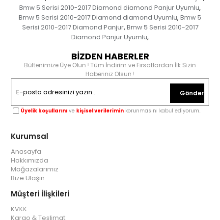
Bmw 5 Serisi 2010-2017 Diamond diamond Panjur Uyumlu
,
Bmw 5 Serisi 2010-2017 Diamond diamond Uyumlu
Bmw 5
,
Serisi 2010-2017 Diamond Panjur
Bmw 5 Serisi 2010-2017
,
Diamond Panjur Uyumlu
,
BİZDEN HABERLER
Bültenimize Üye Olun ! Tüm İndirim ve Fırsatlardan İlk Sizin
Haberiniz Olsun !
Gönder
Üyelik koşullarını
ve
kişisel verilerimin
korunmasını kabul ediyorum.
Kurumsal
Anasayfa
Hakkımızda
Mağazalarımız
Bize Ulaşın
Müşteri İlişkileri
KVKK
Kargo & Teslimat