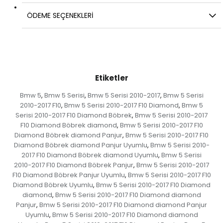
ÖDEME SEÇENEKLERI
Etiketler
Bmw 5
Bmw 5 Serisi
Bmw 5 Serisi 2010-2017
Bmw 5 Serisi
,
,
,
2010-2017 F10
Bmw 5 Serisi 2010-2017 F10 Diamond
Bmw 5
,
,
Serisi 2010-2017 F10 Diamond Böbrek
Bmw 5 Serisi 2010-2017
,
F10 Diamond Böbrek diamond
Bmw 5 Serisi 2010-2017 F10
,
Diamond Böbrek diamond Panjur
Bmw 5 Serisi 2010-2017 F10
,
Diamond Böbrek diamond Panjur Uyumlu
Bmw 5 Serisi 2010-
,
2017 F10 Diamond Böbrek diamond Uyumlu
Bmw 5 Serisi
,
2010-2017 F10 Diamond Böbrek Panjur
Bmw 5 Serisi 2010-2017
,
F10 Diamond Böbrek Panjur Uyumlu
Bmw 5 Serisi 2010-2017 F10
,
Diamond Böbrek Uyumlu
Bmw 5 Serisi 2010-2017 F10 Diamond
,
diamond
Bmw 5 Serisi 2010-2017 F10 Diamond diamond
,
Panjur
Bmw 5 Serisi 2010-2017 F10 Diamond diamond Panjur
,
Uyumlu
Bmw 5 Serisi 2010-2017 F10 Diamond diamond
,