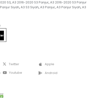
2020 S3
A3 2016-2020 S3 Panjur
A3 2016-2020 S3 Panjur
,
,
Panjur Siyah
A3 S3 Siyah
A3 Panjur
A3 Panjur Siyah
A3
,
,
,
,
!
er
k
Twitter
Apple
m
Youtube
Android