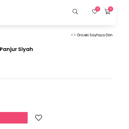
0
0
< < Önceki Sayfaya Dön
Panjur Siyah