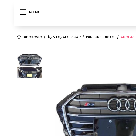
MENU
Anasayfa
İÇ & DIŞ AKSESUAR
PANJUR GURUBU
Audi A3 