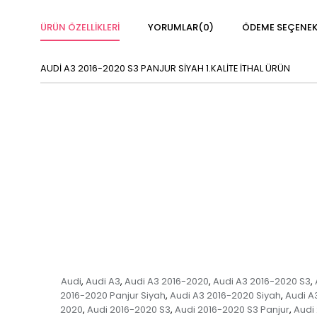
ÜRÜN ÖZELLIKLERI
YORUMLAR
(0)
ÖDEME SEÇENEK
AUDİ A3 2016-2020 S3 PANJUR SİYAH 1.KALİTE İTHAL ÜRÜN
Audi
Audi A3
Audi A3 2016-2020
Audi A3 2016-2020 S3
,
,
,
,
2016-2020 Panjur Siyah
Audi A3 2016-2020 Siyah
Audi A
,
,
2020
Audi 2016-2020 S3
Audi 2016-2020 S3 Panjur
Audi
,
,
,